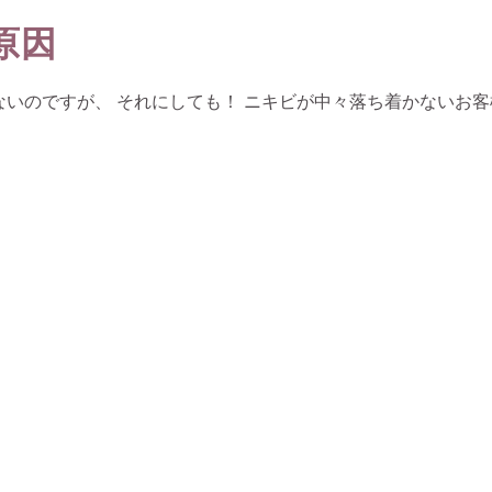
原因
いのですが、 それにしても！ ニキビが中々落ち着かないお客