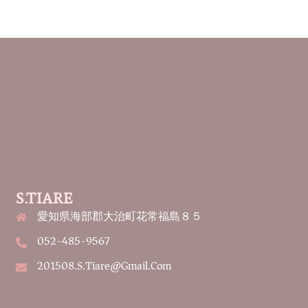
S.TIARE
愛知県海部郡大治町花常福島８５
052-485-9567
201508.s.tiare@gmail.com