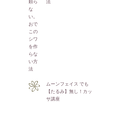
法
ムーンフェイス でも
【たるみ】無し！カッ
サ講座