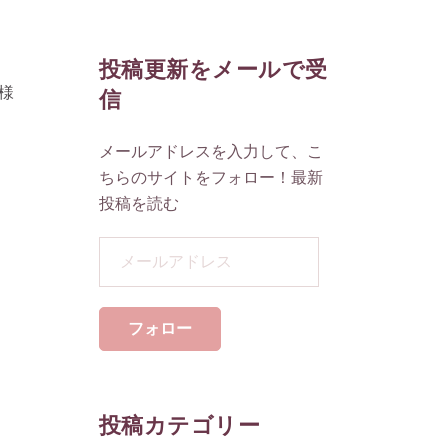
投稿更新をメールで受
様
信
メールアドレスを入力して、こ
ちらのサイトをフォロー！最新
投稿を読む
メ
ー
ル
ア
フォロー
ド
レ
ス
投稿カテゴリー