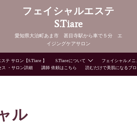
フェイシャルエステ
S.Tiare
愛知県大治町あま市 甚目寺駅から車で５分 エ
イジングケアサロン
 サロン【S.Tiare 】
S.Tiareについて
フェイシャルメニ
セス ・サロン詳細
講師 依頼はこちら
読むだけで美肌になるブロ
ャル