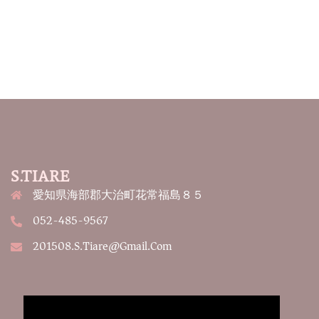
S.TIARE
愛知県海部郡大治町花常福島８５
052-485-9567
201508.s.tiare@gmail.com