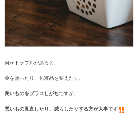
何かトラブルがあると、
薬を塗ったり、化粧品を変えたり、
良いものをプラスしがち
ですが、
悪いもの見直したり、減らしたりする方が大事
です