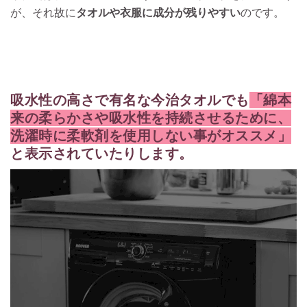
が、それ故に
タオルや衣服に成分が残りやすい
のです。
吸水性の高さで有名な今治タオルでも
「綿本
来の柔らかさや吸水性を持続させるために、
洗濯時に柔軟剤を使用しない事がオススメ」
と表示されていたりします。