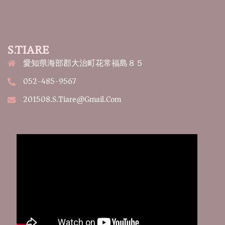
S.TIARE
愛知県海部郡大治町花常福島８５
052-485-9567
201508.s.tiare@gmail.com