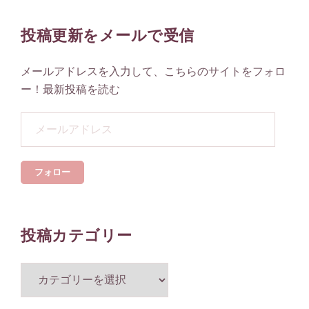
送
り
投稿更新をメールで受信
メールアドレスを入力して、こちらのサイトをフォロ
ー！最新投稿を読む
メ
ー
ル
フォロー
ア
ド
レ
ス
投稿カテゴリー
投
稿
カ