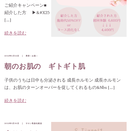
ご紹介キャンペーン■
紹介した方 ▶︎&#x25
[…]
続きを読む
2022年6月22日
美容～お肌～
朝のお肌の ギトギト肌
子供のうちは日中も分泌される 成長ホルモン 成長ホルモン
は、お肌のターンオーバーを促してくれるもの&nbs […]
続きを読む
2022年5月30日
サロン取扱化粧品