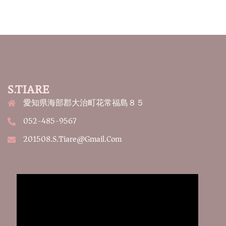
S.TIARE
愛知県海部郡大治町花常福島８５
052-485-9567
201508.s.tiare@gmail.com