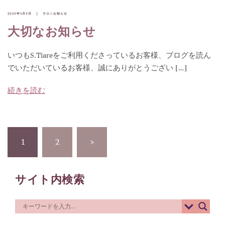
2020年4月9日
サロンお知らせ
大切なお知らせ
いつもS.Tiareをご利用くださっているお客様、ブログを読ん
でいただいているお客様、誠にありがとうござい […]
続きを読む
投
1
2
>
稿
の
サイト内検索
ペ
ー
ジ