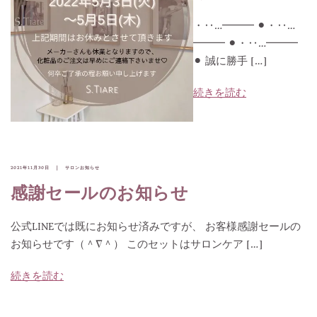
・‥…━━━ ⚫︎・‥…
━━━ ⚫︎・‥…━━━
⚫︎ 誠に勝手 […]
続きを読む
2021年11月30日
サロンお知らせ
感謝セールのお知らせ
公式LINEでは既にお知らせ済みですが、 お客様感謝セールの
お知らせです（＾∇＾） このセットはサロンケア […]
続きを読む