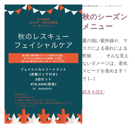
2020年8月28日
シーズンメニュー
秋のシーズン
メニュー
夏の強い紫外線や、マ
スクによる蒸れによる
乾燥、、、 そんな見え
ないダメージは、老化
スピードを進めます！
そ […]
続きを読む