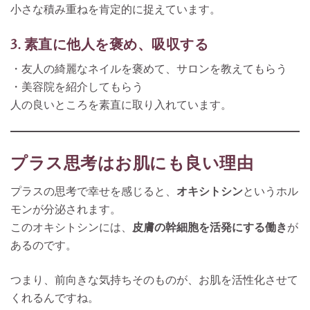
小さな積み重ねを肯定的に捉えています。
3. 素直に他人を褒め、吸収する
・友人の綺麗なネイルを褒めて、サロンを教えてもらう
・美容院を紹介してもらう
人の良いところを素直に取り入れています。
プラス思考はお肌にも良い理由
プラスの思考で幸せを感じると、
オキシトシン
というホル
モンが分泌されます。
このオキシトシンには、
皮膚の幹細胞を活発にする働き
が
あるのです。
つまり、前向きな気持ちそのものが、お肌を活性化させて
くれるんですね。