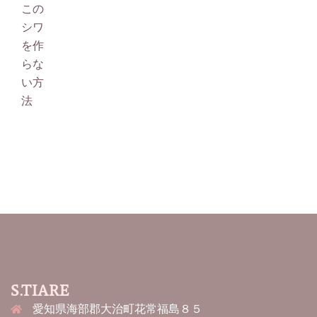
S.TIARE
愛知県海部郡大治町花常福島８５