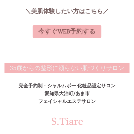
＼美肌体験したい方はこちら／
今すぐWEB予約する
35歳からの整形に頼らない肌づくりサロン
完全予約制
・
シャルムボー 化粧品認定サロン
愛知県大治町/あま市
フェイシャルエステサロン
S.Tiare