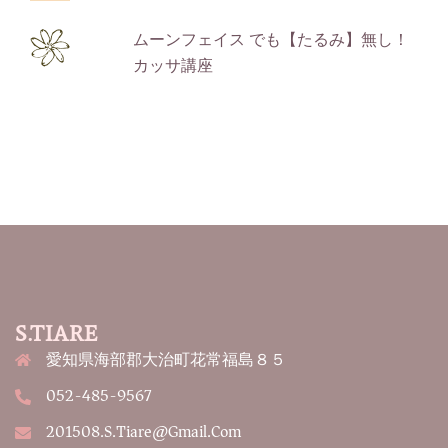
ムーンフェイス でも【たるみ】無し！
カッサ講座
S.TIARE
愛知県海部郡大治町花常福島８５
052-485-9567
201508.s.tiare@gmail.com