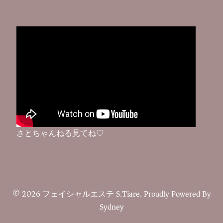
さとちゃんねる見てね♡
© 2026 フェイシャルエステ S.Tiare. Proudly Powered By
Sydney