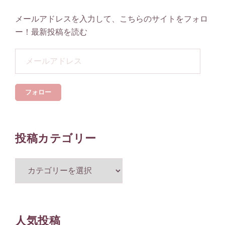
メールアドレスを入力して、こちらのサイトをフォロ
ー！最新投稿を読む
メ
ー
ル
フォロー
ア
ド
レ
ス
投稿カテゴリー
投
稿
カ
テ
ゴ
人気投稿