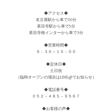
◆アクセス◆
名古屋駅から車で20分
甚目寺駅から車で5分
甚目寺南インターから車で3分
◆営業時間◆
９：３０～１５：００
◆定休日◆
土日祝
（臨時オープンの場合はLINE@でお知らせ）
◆電話番号◆
０５２－４８５－９５６７
◆お客様の声◆