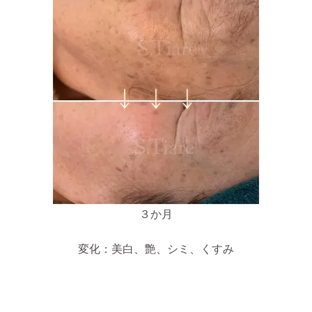
３か月
変化：美白、艶、シミ、くすみ