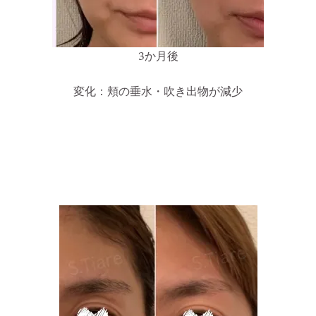
3か月後
変化：頬の垂水・吹き出物が減少