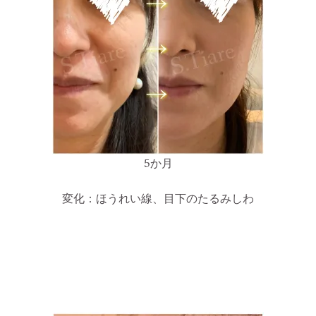
5か月
変化：ほうれい線、目下のたるみしわ