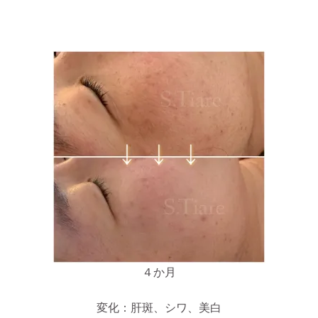
４か月
変化：肝斑、シワ、美白