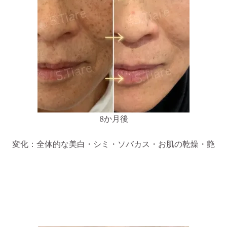
8か月後
変化：全体的な美白・シミ・ソバカス・お肌の乾燥・艶