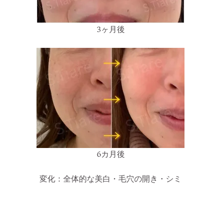
3ヶ月後
6カ月後
変化：全体的な美白・毛穴の開き・シミ