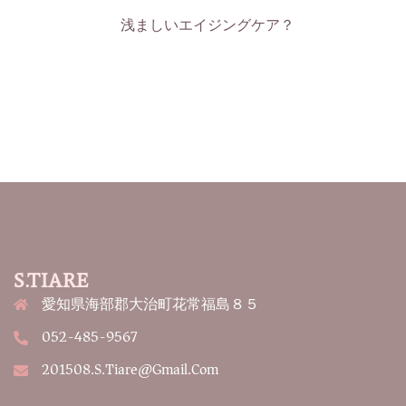
浅ましいエイジングケア？
S.TIARE
愛知県海部郡大治町花常福島８５
052-485-9567
201508.s.tiare@gmail.com