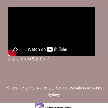
さとちゃんねる見てね♡
© 2026 フェイシャルエステ S.Tiare. Proudly Powered By
Sydney