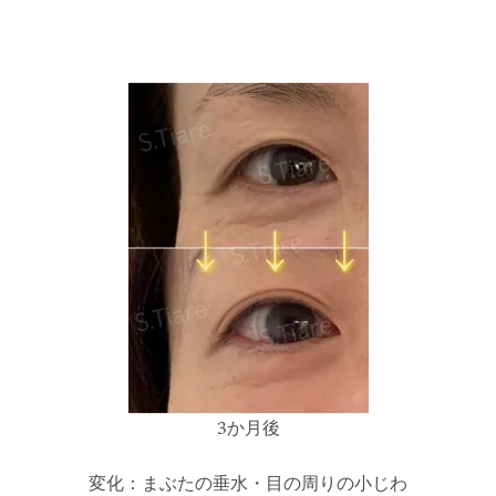
3か月後
変化：まぶたの垂水・目の周りの小じわ